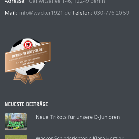
Adresse:
Gallwitzallee 146, 12249 Berlin
Mail:
info@wacker1921.de
Telefon:
030-776 20 59
NEUESTE BEITRÄGE
Neue Trikots für unsere D-Junioren
Wacker Schiedsrichterin Klara Herzler