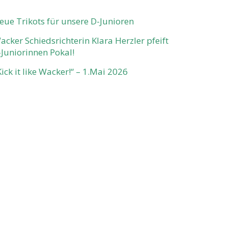
eue Trikots für unsere D-Junioren
acker Schiedsrichterin Klara Herzler pfeift
-Juniorinnen Pokal!
Kick it like Wacker!“ – 1.Mai 2026