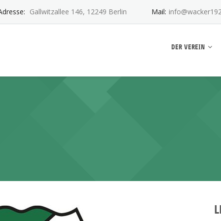
Adresse:
Gallwitzallee 146, 12249 Berlin
Mail:
info@wacker192
ankwitz e.V.
DER VEREIN
L