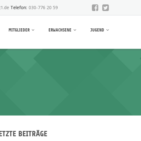
1.de
Telefon:
030-776 20 59
MITGLIEDER
ERWACHSENE
JUGEND
ETZTE BEITRÄGE