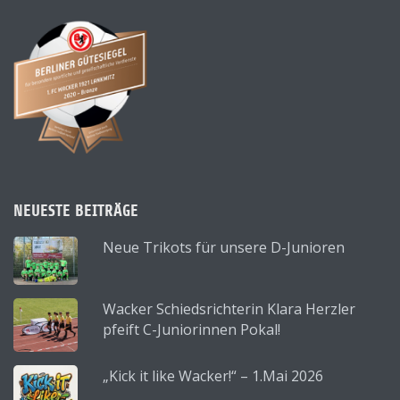
NEUESTE BEITRÄGE
Neue Trikots für unsere D-Junioren
Wacker Schiedsrichterin Klara Herzler
pfeift C-Juniorinnen Pokal!
„Kick it like Wacker!“ – 1.Mai 2026