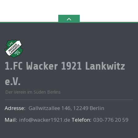
1.FC Wacker 1921 Lankwitz
e.V.
Der Verein im Süden Berlins
Adresse:
Gallwitzallee 146, 12249 Berlin
Mail:
info@wacker1921.de
Telefon:
030-776 20 59