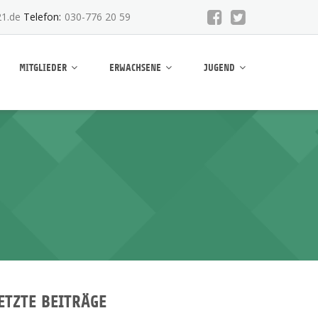
1.de
Telefon:
030-776 20 59
MITGLIEDER
ERWACHSENE
JUGEND
ETZTE BEITRÄGE