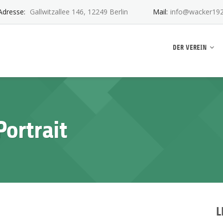
Adresse:
Gallwitzallee 146, 12249 Berlin
Mail:
info@wacker192
ankwitz e.V.
DER VEREIN
ortrait
L