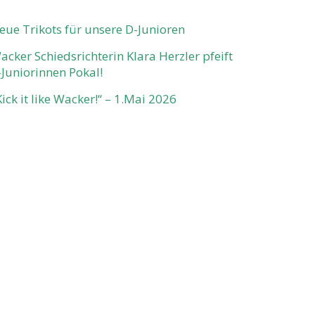
eue Trikots für unsere D-Junioren
acker Schiedsrichterin Klara Herzler pfeift
-Juniorinnen Pokal!
Kick it like Wacker!“ – 1.Mai 2026