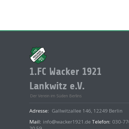
1.FC Wacker 1921
Lankwitz e.V.
Der Verein im Süden Berlins
Adresse:
Gallwitzallee 146, 12249 Berlin
Mail:
info@wacker1921.de
Telefon:
030-77
20 59