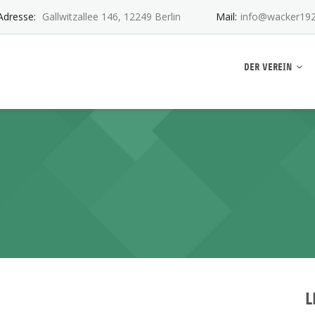
Adresse:
Gallwitzallee 146, 12249 Berlin
Mail:
info@wacker192
ankwitz e.V.
DER VEREIN
L