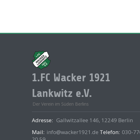
1.FC Wacker 1921
Lankwitz e.V.
Der Verein im Süden Berlins
Adresse:
Gallwitzallee 146, 12249 Berlin
Mail:
info@wacker1921.de
Telefon:
030-77
20 59