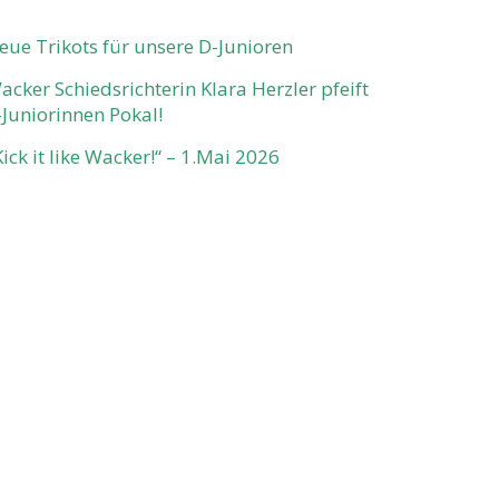
eue Trikots für unsere D-Junioren
acker Schiedsrichterin Klara Herzler pfeift
-Juniorinnen Pokal!
Kick it like Wacker!“ – 1.Mai 2026