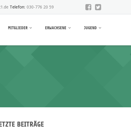
1.de
Telefon:
030-776 20 59
MITGLIEDER
ERWACHSENE
JUGEND
ETZTE BEITRÄGE