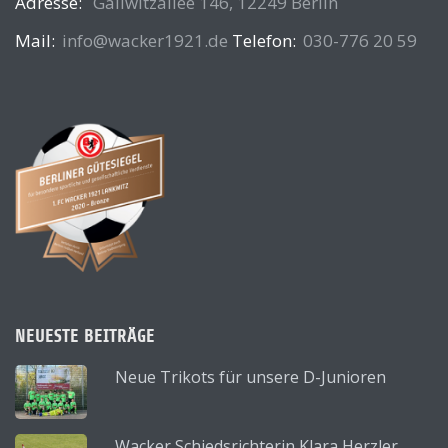
Adresse:
Gallwitzallee 146, 12249 Berlin
Mail:
info@wacker1921.de
Telefon:
030-776 20 59
NEUESTE BEITRÄGE
Neue Trikots für unsere D-Junioren
Wacker Schiedsrichterin Klara Herzler