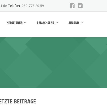
1.de
Telefon:
030-776 20 59
MITGLIEDER
ERWACHSENE
JUGEND
ETZTE BEITRÄGE