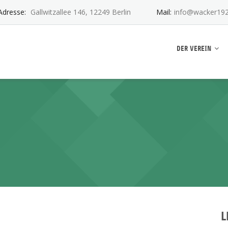
Adresse:
Gallwitzallee 146, 12249 Berlin
Mail:
info@wacker192
ankwitz e.V.
DER VEREIN
L