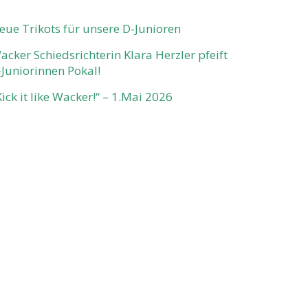
eue Trikots für unsere D-Junioren
acker Schiedsrichterin Klara Herzler pfeift
-Juniorinnen Pokal!
Kick it like Wacker!“ – 1.Mai 2026