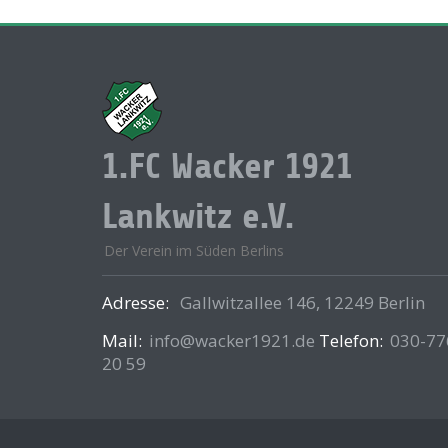
1.FC Wacker 1921
Lankwitz e.V.
Der Verein im Süden Berlins
Adresse:
Gallwitzallee 146, 12249 Berlin
Mail:
info@wacker1921.de
Telefon:
030-77
20 59