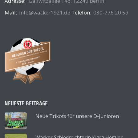
Adresse:
Gallwitzallee 146, 12249 Berlin
Mail:
info@wacker1921.de
Telefon:
030-776 20 59
NEUESTE BEITRÄGE
Neue Trikots für unsere D-Junioren
Wacker Schiedsrichterin Klara Herzler