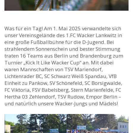
Was für ein Tag! Am 1. Mai 2025 verwandelte sich
unser Vereinsgelände des 1.FC Wacker Lankwitz in
eine große Fußballbühne für die D-Jugend. Bei
strahlendem Sonnenschein und bester Stimmung
traten 16 Teams aus Berlin und Brandenburg zum
Turnier „Kick It Like Wacker Cup“ an. Mit dabei
waren Mannschaften von TSV Mariendorf,
Lichtenrader BC, SC Schwarz Weiß Spandau, VfB
Einheit zu Pankow, SV Schönefeld, SC Borsigwalde,
FC Viktoria, FSV Babelsberg, Stern Marienfelde, FC
Hertha 03 Zehlendorf, TSV Rudow, Empor Berlin –
und natürlich unsere Wacker-Jungs und Mädels!