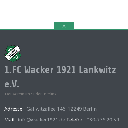
1.FC Wacker 1921 Lankwitz
e.V.
Der Verein im Süden Berlins
Adresse:
Gallwitzallee 146, 12249 Berlin
Mail:
info@wacker1921.de
Telefon:
030-776 20 59