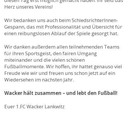
diesen Tag erst möglich gemacht haben. Ihr seid das
Herz unseres Vereins!
Wir bedanken uns auch beim SchiedsrichterInnen-
Gespann, das mit Professionalität und Übersicht für
einen reibungslosen Ablauf der Spiele gesorgt hat.
Wir danken außerdem allen teilnehmenden Teams
für ihren Sportsgeist, den fairen Umgang
miteinander und die vielen schönen
Fußballmomente. Wir hoffen, ihr hattet genauso viel
Freude wie wir und freuen uns schon jetzt auf ein
Wiedersehen im nächsten Jahr.
Wacker hält zusammen – und lebt den Fußball!
Euer 1.FC Wacker Lankwitz