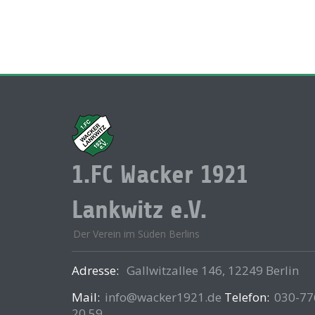
1.FC Wacker 1921
Lankwitz e.V.
Der Verein im Süden Berlins
Adresse:
Gallwitzallee 146, 12249 Berlin
Mail:
info@wacker1921.de
Telefon:
030-77
20 59