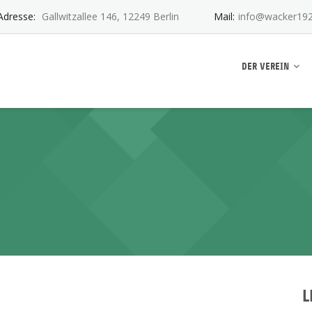
Adresse:
Gallwitzallee 146, 12249 Berlin
Mail:
info@wacker192
ankwitz e.V.
DER VEREIN
L