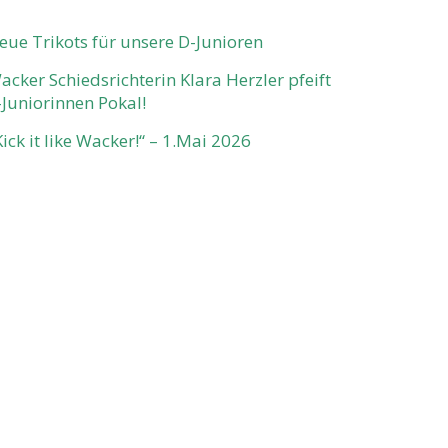
eue Trikots für unsere D-Junioren
acker Schiedsrichterin Klara Herzler pfeift
-Juniorinnen Pokal!
Kick it like Wacker!“ – 1.Mai 2026