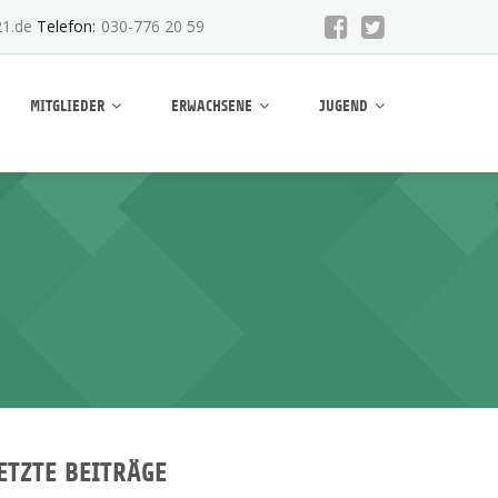
1.de
Telefon:
030-776 20 59
MITGLIEDER
ERWACHSENE
JUGEND
ETZTE BEITRÄGE