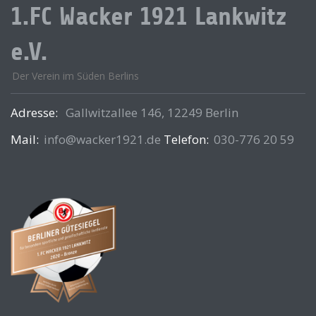
1.FC Wacker 1921 Lankwitz
e.V.
Der Verein im Süden Berlins
Adresse:
Gallwitzallee 146, 12249 Berlin
Mail:
info@wacker1921.de
Telefon:
030-776 20 59