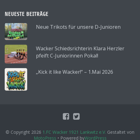
NEUESTE BEITRÄGE
Neue Trikots für unsere D-Junioren
Wacker Schiedsrichterin Klara Herzler
pfeift C-Juniorinnen Pokal!
„Kick it like Wacker!“ – 1.Mai 2026
© Copyright 2026
1.FC Wacker 1921 Lankwitz e.V.
Gestaltet von
MotoPress
• Powered by
WordPress