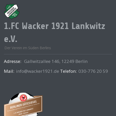
1.FC Wacker 1921 Lankwitz
e.V.
Der Verein im Süden Berlins
Adresse:
Gallwitzallee 146, 12249 Berlin
Mail:
info@wacker1921.de
Telefon:
030-776 20 59