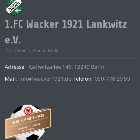
1.FC Wacker 1921 Lankwitz
e.V.
Der Verein im Süden Berlins
Adresse:
Gallwitzallee 146, 12249 Berlin
Mail:
info@wacker1921.de
Telefon:
030-776 20 59