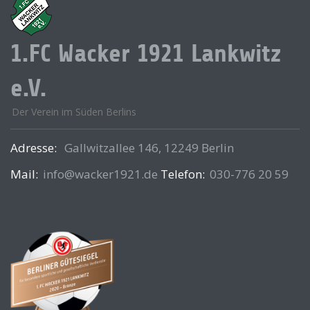
1.FC Wacker 1921 Lankwitz
e.V.
Der Verein im Süden Berlins
Adresse:
Gallwitzallee 146, 12249 Berlin
Mail:
info@wacker1921.de
Telefon:
030-776 20 59