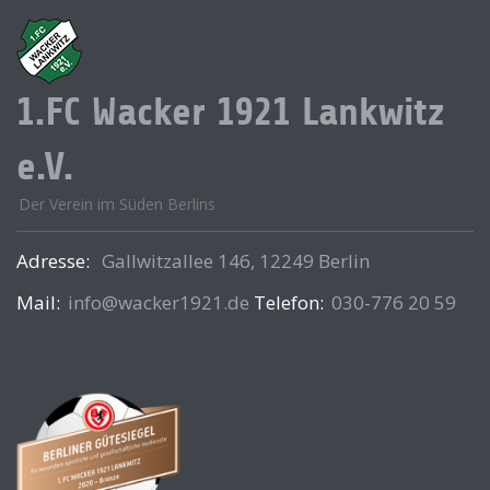
1.FC Wacker 1921 Lankwitz
e.V.
Der Verein im Süden Berlins
Adresse:
Gallwitzallee 146, 12249 Berlin
Mail:
info@wacker1921.de
Telefon:
030-776 20 59