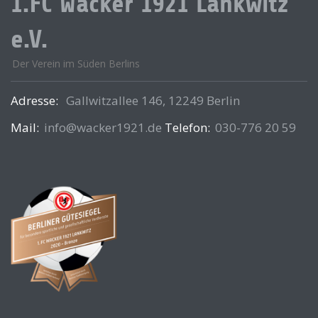
1.FC Wacker 1921 Lankwitz
e.V.
Der Verein im Süden Berlins
Adresse:
Gallwitzallee 146, 12249 Berlin
Mail:
info@wacker1921.de
Telefon:
030-776 20 59