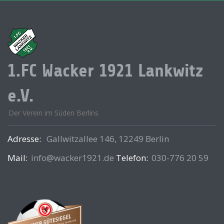
1.FC Wacker 1921 Lankwitz
e.V.
Der Verein im Süden Berlins
Adresse:
Gallwitzallee 146, 12249 Berlin
Mail:
info@wacker1921.de
Telefon:
030-776 20 59