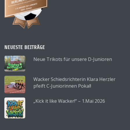
NEUESTE BEITRÄGE
Neue Trikots für unsere D-Junioren
Wacker Schiedsrichterin Klara Herzler
pfeift C-Juniorinnen Pokal!
„Kick it like Wacker!“ – 1.Mai 2026