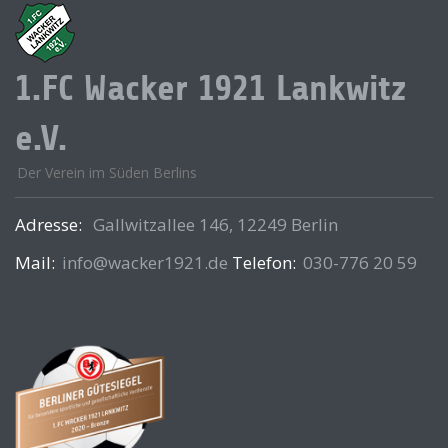
1.FC Wacker 1921 Lankwitz
e.V.
Der Verein im Süden Berlins
Adresse:
Gallwitzallee 146, 12249 Berlin
Mail:
info@wacker1921.de
Telefon:
030-776 20 59