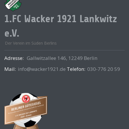
1.FC Wacker 1921 Lankwitz
e.V.
Der Verein im Süden Berlins
Adresse:
Gallwitzallee 146, 12249 Berlin
Mail:
info@wacker1921.de
Telefon:
030-776 20 59