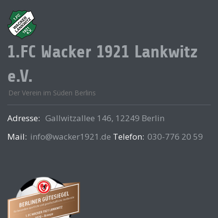
1.FC Wacker 1921 Lankwitz
e.V.
Der Verein im Süden Berlins
Adresse:
Gallwitzallee 146, 12249 Berlin
Mail:
info@wacker1921.de
Telefon:
030-776 20 59