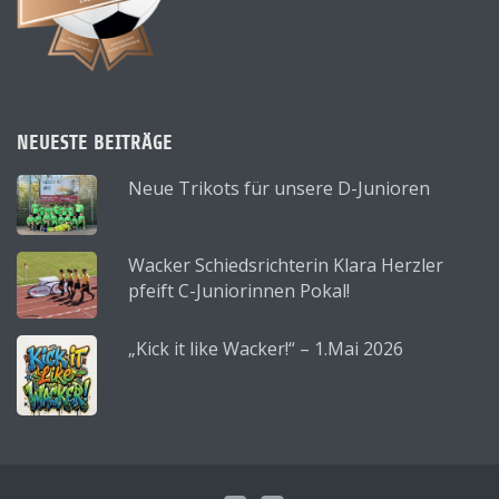
NEUESTE BEITRÄGE
Neue Trikots für unsere D-Junioren
Wacker Schiedsrichterin Klara Herzler
pfeift C-Juniorinnen Pokal!
„Kick it like Wacker!“ – 1.Mai 2026