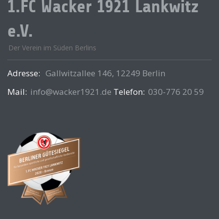
1.FC Wacker 1921 Lankwitz
e.V.
Der Verein im Süden Berlins
Adresse:
Gallwitzallee 146, 12249 Berlin
Mail:
info@wacker1921.de
Telefon:
030-776 20 59