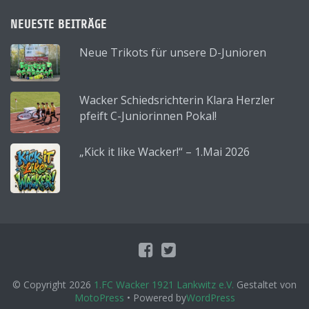
NEUESTE BEITRÄGE
Neue Trikots für unsere D-Junioren
Wacker Schiedsrichterin Klara Herzler
pfeift C-Juniorinnen Pokal!
„Kick it like Wacker!“ – 1.Mai 2026
© Copyright 2026
1.FC Wacker 1921 Lankwitz e.V.
Gestaltet von
MotoPress
• Powered by
WordPress