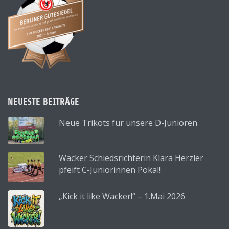
NEUESTE BEITRÄGE
Neue Trikots für unsere D-Junioren
Wacker Schiedsrichterin Klara Herzler
pfeift C-Juniorinnen Pokal!
„Kick it like Wacker!“ – 1.Mai 2026