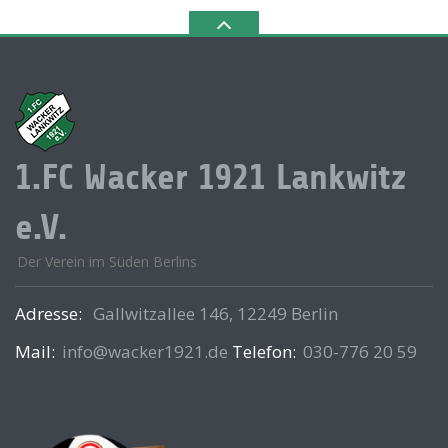
1.FC Wacker 1921 Lankwitz
e.V.
Der Verein im Süden Berlins
Adresse:
Gallwitzallee 146, 12249 Berlin
Mail:
info@wacker1921.de
Telefon:
030-776 20 59