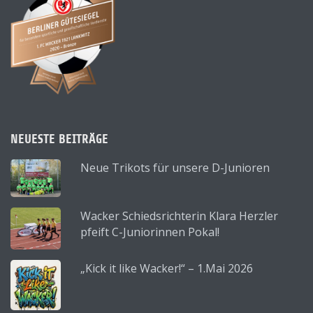
NEUESTE BEITRÄGE
Neue Trikots für unsere D-Junioren
Wacker Schiedsrichterin Klara Herzler
pfeift C-Juniorinnen Pokal!
„Kick it like Wacker!“ – 1.Mai 2026