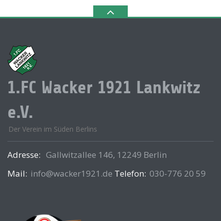
1.FC Wacker 1921 Lankwitz
e.V.
Der Verein im Süden Berlins
Adresse:
Gallwitzallee 146, 12249 Berlin
Mail:
info@wacker1921.de
Telefon:
030-776 20 59