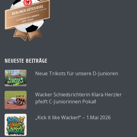
NEUESTE BEITRÄGE
Neue Trikots für unsere D-Junioren
Wacker Schiedsrichterin Klara Herzler
pfeift C-Juniorinnen Pokal!
„Kick it like Wacker!“ – 1.Mai 2026