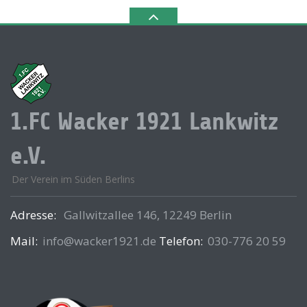
1.FC Wacker 1921 Lankwitz
e.V.
Der Verein im Süden Berlins
Adresse:
Gallwitzallee 146, 12249 Berlin
Mail:
info@wacker1921.de
Telefon:
030-776 20 59