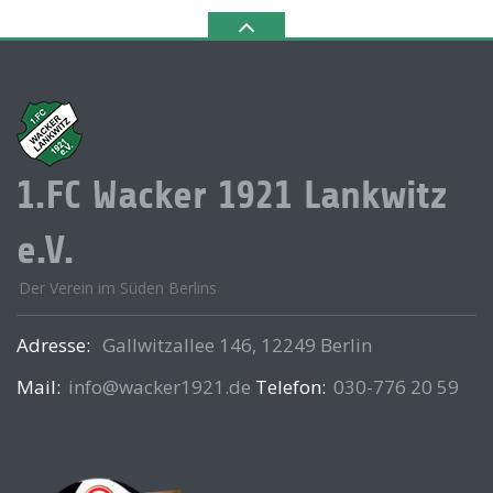
1.FC Wacker 1921 Lankwitz
e.V.
Der Verein im Süden Berlins
Adresse:
Gallwitzallee 146, 12249 Berlin
Mail:
info@wacker1921.de
Telefon:
030-776 20 59