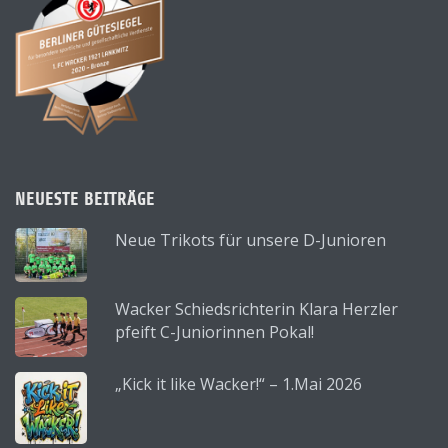
NEUESTE BEITRÄGE
Neue Trikots für unsere D-Junioren
Wacker Schiedsrichterin Klara Herzler
pfeift C-Juniorinnen Pokal!
„Kick it like Wacker!“ – 1.Mai 2026