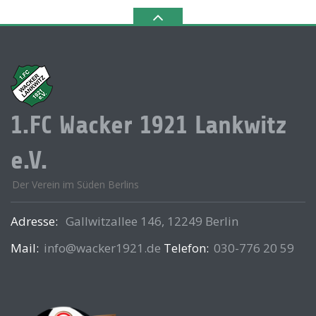
1.FC Wacker 1921 Lankwitz
e.V.
Der Verein im Süden Berlins
Adresse:
Gallwitzallee 146, 12249 Berlin
Mail:
info@wacker1921.de
Telefon:
030-776 20 59