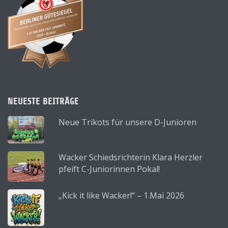
NEUESTE BEITRÄGE
Neue Trikots für unsere D-Junioren
Wacker Schiedsrichterin Klara Herzler
pfeift C-Juniorinnen Pokal!
„Kick it like Wacker!“ – 1.Mai 2026