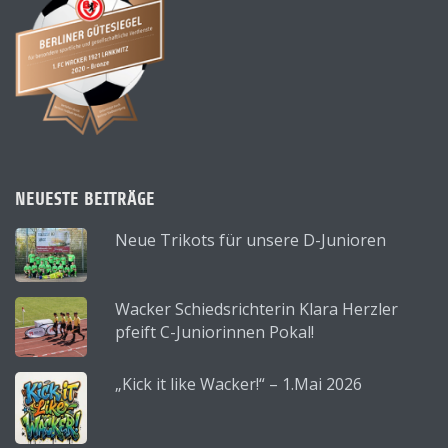
NEUESTE BEITRÄGE
Neue Trikots für unsere D-Junioren
Wacker Schiedsrichterin Klara Herzler
pfeift C-Juniorinnen Pokal!
„Kick it like Wacker!“ – 1.Mai 2026