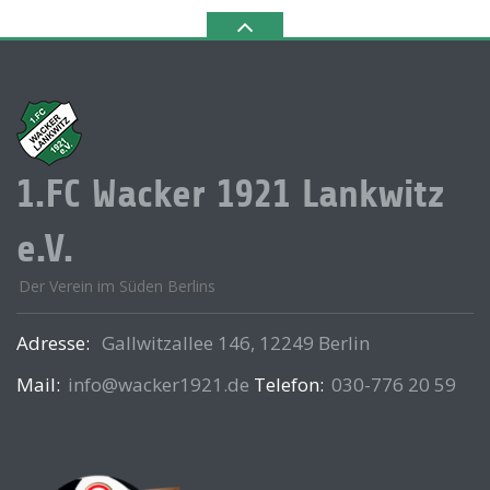
1.FC Wacker 1921 Lankwitz
e.V.
Der Verein im Süden Berlins
Adresse:
Gallwitzallee 146, 12249 Berlin
Mail:
info@wacker1921.de
Telefon:
030-776 20 59