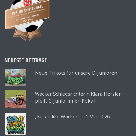
NEUESTE BEITRÄGE
Neue Trikots für unsere D-Junioren
Wacker Schiedsrichterin Klara Herzler
pfeift C-Juniorinnen Pokal!
„Kick it like Wacker!“ – 1.Mai 2026