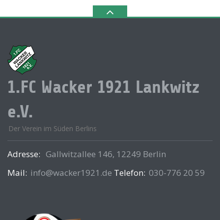
1.FC Wacker 1921 Lankwitz
e.V.
Der Verein im Süden Berlins
Adresse:
Gallwitzallee 146, 12249 Berlin
Mail:
info@wacker1921.de
Telefon:
030-776 20 59