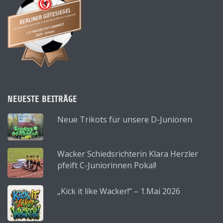
NEUESTE BEITRÄGE
Neue Trikots für unsere D-Junioren
Wacker Schiedsrichterin Klara Herzler
pfeift C-Juniorinnen Pokal!
„Kick it like Wacker!“ – 1.Mai 2026