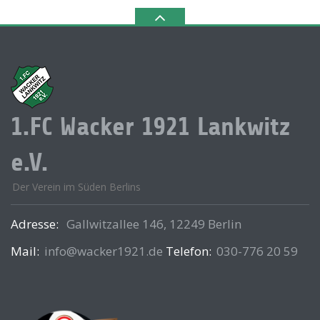
1.FC Wacker 1921 Lankwitz
e.V.
Der Verein im Süden Berlins
Adresse:
Gallwitzallee 146, 12249 Berlin
Mail:
info@wacker1921.de
Telefon:
030-776 20 59