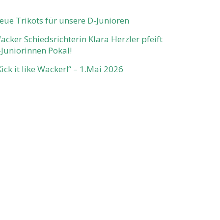
eue Trikots für unsere D-Junioren
acker Schiedsrichterin Klara Herzler pfeift
-Juniorinnen Pokal!
Kick it like Wacker!“ – 1.Mai 2026