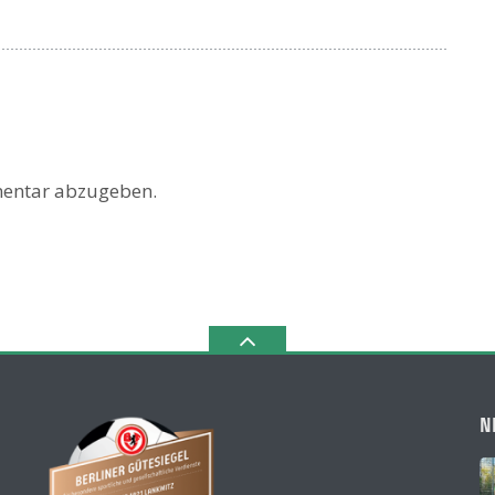
entar abzugeben.
N