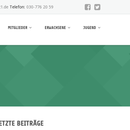
1.de
Telefon:
030-776 20 59
MITGLIEDER
ERWACHSENE
JUGEND
ETZTE BEITRÄGE