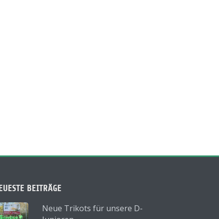
EUESTE BEITRÄGE
Neue Trikots für unsere D-