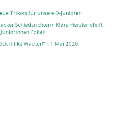
eue Trikots für unsere D-Junioren
acker Schiedsrichterin Klara Herzler pfeift
-Juniorinnen Pokal!
Kick it like Wacker!“ – 1.Mai 2026