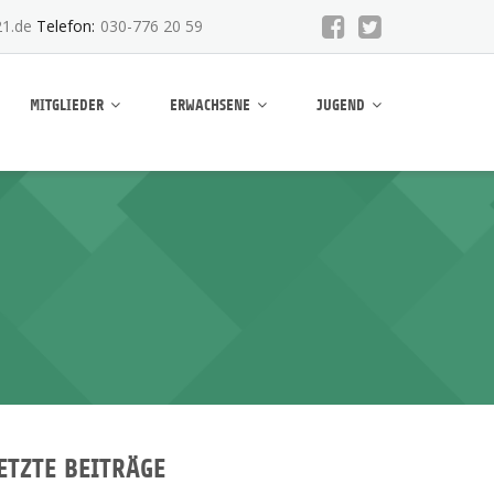
1.de
Telefon:
030-776 20 59
MITGLIEDER
ERWACHSENE
JUGEND
ETZTE BEITRÄGE