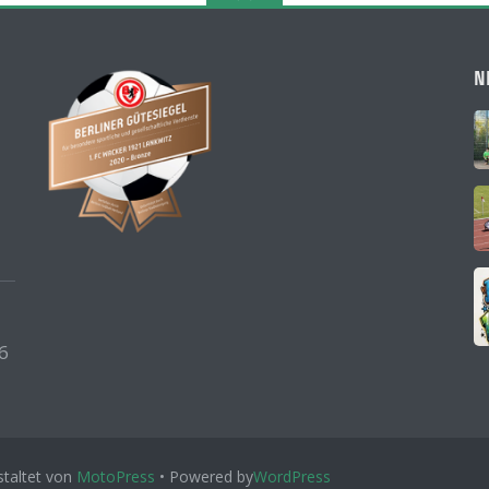
N
6
taltet von
MotoPress
• Powered by
WordPress