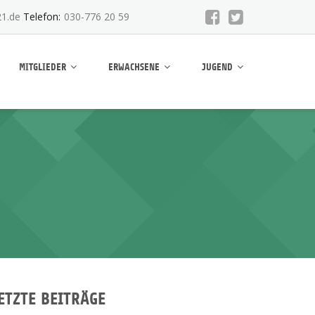
1.de
Telefon:
030-776 20 59
MITGLIEDER
ERWACHSENE
JUGEND
ETZTE BEITRÄGE