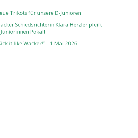
eue Trikots für unsere D-Junioren
acker Schiedsrichterin Klara Herzler pfeift
-Juniorinnen Pokal!
Kick it like Wacker!“ – 1.Mai 2026