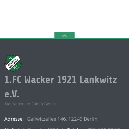
1.FC Wacker 1921 Lankwitz
e.V.
Der Verein im Süden Berlins
Adresse:
Gallwitzallee 146, 12249 Berlin