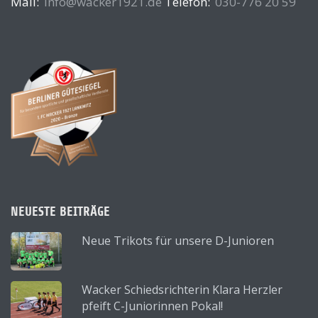
Mail:
info@wacker1921.de
Telefon:
030-776 20 59
NEUESTE BEITRÄGE
Neue Trikots für unsere D-Junioren
Wacker Schiedsrichterin Klara Herzler
pfeift C-Juniorinnen Pokal!