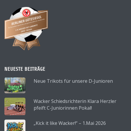
NEUESTE BEITRÄGE
Neue Trikots für unsere D-Junioren
Wacker Schiedsrichterin Klara Herzler
pfeift C-Juniorinnen Pokal!
„Kick it like Wacker!“ – 1.Mai 2026