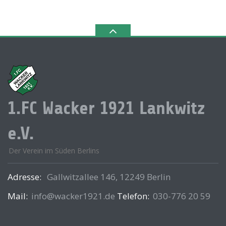
1.FC Wacker 1921 Lankwitz
e.V.
Der Verein im Süden Berlins
Adresse:
Gallwitzallee 146, 12249 Berlin
Mail:
info@wacker1921.de
Telefon:
030-776 20 59