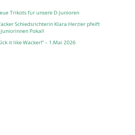
eue Trikots für unsere D-Junioren
acker Schiedsrichterin Klara Herzler pfeift
-Juniorinnen Pokal!
Kick it like Wacker!“ – 1.Mai 2026