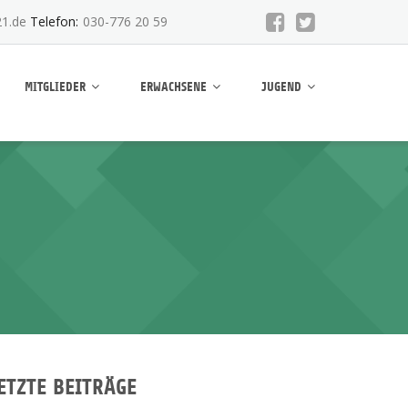
1.de
Telefon:
030-776 20 59
MITGLIEDER
ERWACHSENE
JUGEND
ETZTE BEITRÄGE