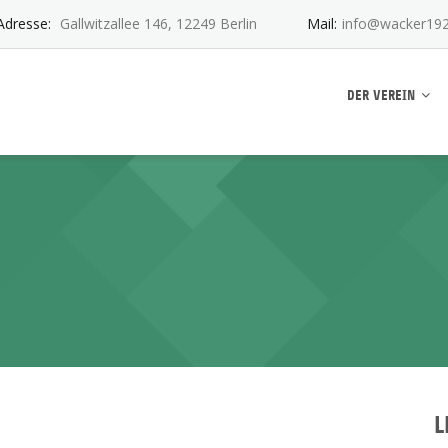
Adresse:
Gallwitzallee 146, 12249 Berlin
Mail:
info@wacker192
ankwitz e.V.
DER VEREIN
L