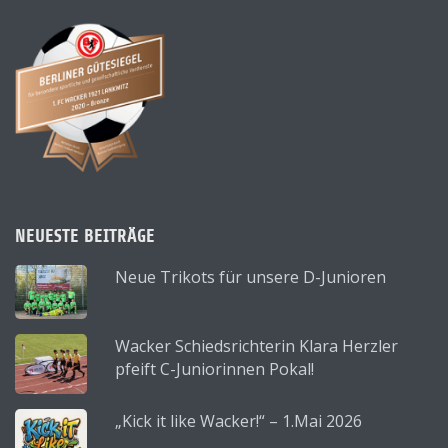
NEUESTE BEITRÄGE
Neue Trikots für unsere D-Junioren
Wacker Schiedsrichterin Klara Herzler
pfeift C-Juniorinnen Pokal!
„Kick it like Wacker!“ – 1.Mai 2026