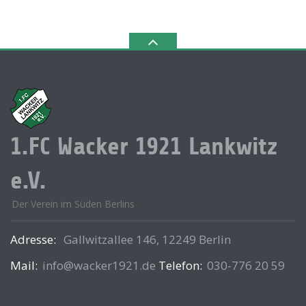
1.FC Wacker 1921 Lankwitz
e.V.
Der Verein im Süden Berlins
Adresse:
Gallwitzallee 146, 12249 Berlin
Mail:
info@wacker1921.de
Telefon:
030-776 20 59