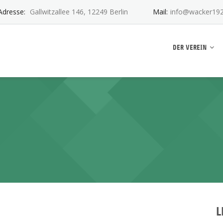
Adresse:
Gallwitzallee 146, 12249 Berlin
Mail:
info@wacker192
ankwitz e.V.
DER VEREIN
L