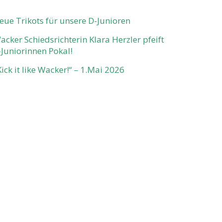
eue Trikots für unsere D-Junioren
acker Schiedsrichterin Klara Herzler pfeift
-Juniorinnen Pokal!
Kick it like Wacker!“ – 1.Mai 2026