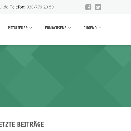
1.de
Telefon:
030-776 20 59
MITGLIEDER
ERWACHSENE
JUGEND
ETZTE BEITRÄGE