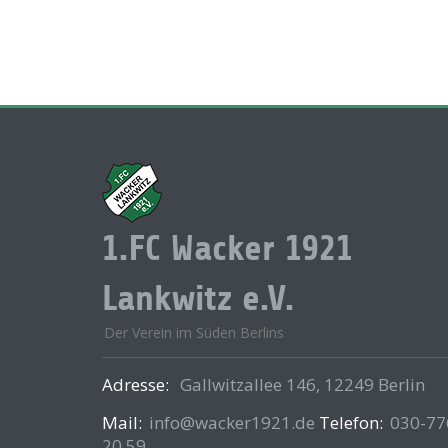
1.FC Wacker 1921
Lankwitz e.V.
Der Verein im Süden Berlins
Adresse:
Gallwitzallee 146, 12249 Berlin
Mail:
info@wacker1921.de
Telefon:
030-77
20 59