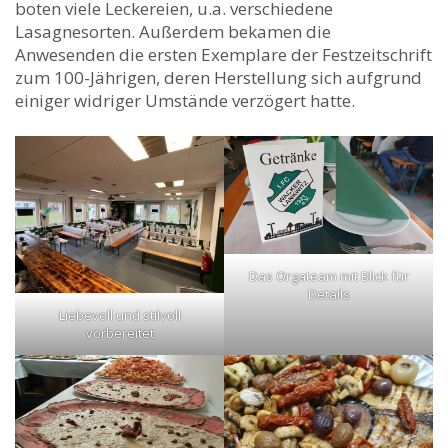
boten viele Leckereien, u.a. verschiedene
Lasagnesorten. Außerdem bekamen die
Anwesenden die ersten Exemplare der Festzeitschrift
zum 100-Jährigen, deren Herstellung sich aufgrund
einiger widriger Umstände verzögert hatte.
Das Orgateam mit Blick für
Details
Liebevoll und stilvoll
vorbereitet