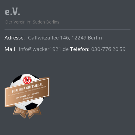
e.V.
Der Verein im Süden Berlins
Adresse:
Gallwitzallee 146, 12249 Berlin
Mail:
info@wacker1921.de
Telefon:
030-776 20 59