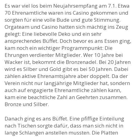
Es war viel los beim Neujahrsempfang am 7.1. Etwa
70 Ehrenamtliche waren ins Casino gekommen und
sorgten für eine volle Bude und gute Stimmung.
Orgateam und Casino hatten sich mächtig ins Zeug
gelegt: Eine liebevolle Deko und ein sehr
ansprechendes Büffet. Doch bevor es ans Essen ging,
kam noch ein wichtiger Programmpunkt: Die
Ehrungen verdienter Mitglieder. Wer 10 Jahre bei
Wacker ist, bekommt die Bronzenadel. Bei 20 Jahren
wird es Silber und Gold gibt es bei 50 Jahren. Dabei
zählen aktive Ehrenamtsjahre aber doppelt. Da der
Verein nicht nur langjährige Mitglieder hat, sondern
auch auf engagierte Ehrenamtliche zählen kann,
kam eine beachtliche Zahl an Geehrten zusammen.
Bronze und Silber.
Danach ging es ans Büffet. Eine pfiffige Einteilung
nach Tischen sorgte dafür, dass man sich nicht in
lange Schlangen anstellen mussten. Die Platten