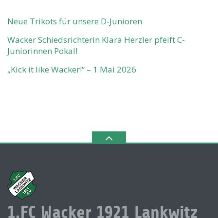
Neue Trikots für unsere D-Junioren
Wacker Schiedsrichterin Klara Herzler pfeift C-
Juniorinnen Pokal!
„Kick it like Wacker!“ – 1.Mai 2026
1.FC Wacker 1921 Lankwitz