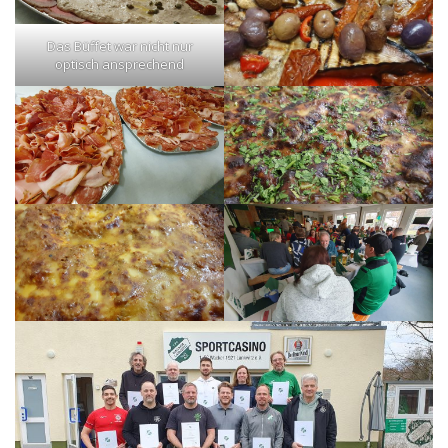
Das Büffet war nicht nur
optisch ansprechend