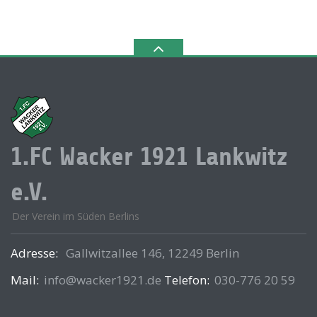
1.FC Wacker 1921 Lankwitz
e.V.
Der Verein im Süden Berlins
Adresse:
Gallwitzallee 146, 12249 Berlin
Mail:
info@wacker1921.de
Telefon:
030-776 20 59