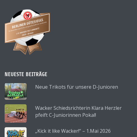
NEUESTE BEITRÄGE
Neue Trikots für unsere D-Junioren
Wacker Schiedsrichterin Klara Herzler
pfeift C-Juniorinnen Pokal!
„Kick it like Wacker!“ – 1.Mai 2026