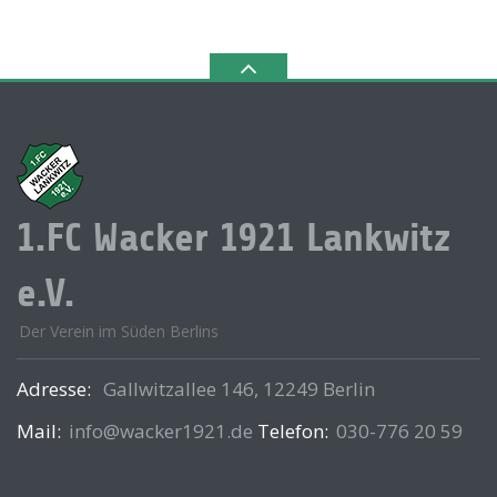
1.FC Wacker 1921 Lankwitz
e.V.
Der Verein im Süden Berlins
Adresse:
Gallwitzallee 146, 12249 Berlin
Mail:
info@wacker1921.de
Telefon:
030-776 20 59