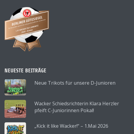
NEUESTE BEITRÄGE
Neue Trikots für unsere D-Junioren
Wacker Schiedsrichterin Klara Herzler
pfeift C-Juniorinnen Pokal!
„Kick it like Wacker!“ – 1.Mai 2026