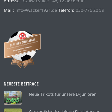
Adresse:
Gallwitzallee 146, 12249 Berlin
Mail:
info@wacker1921.de
Telefon:
030-776 20 59
NEUESTE BEITRÄGE
Neue Trikots für unsere D-Junioren
Wacker Schiedsrichterin Klara Herzler