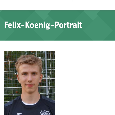
Felix-Koenig-Portrait