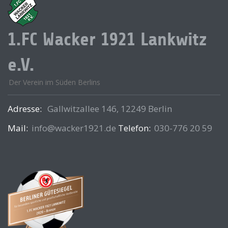
1.FC Wacker 1921 Lankwitz
e.V.
Der Verein im Süden Berlins
Adresse:
Gallwitzallee 146, 12249 Berlin
Mail:
info@wacker1921.de
Telefon:
030-776 20 59