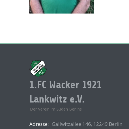
1.FC Wacker 1921
Lankwitz e.V.
Der Verein im Süden Berlins
Adresse:
Gallwitzallee 146, 12249 Berlin