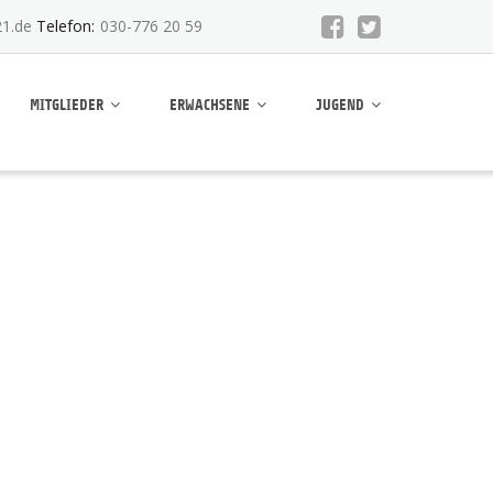
1.de
Telefon:
030-776 20 59
MITGLIEDER
ERWACHSENE
JUGEND