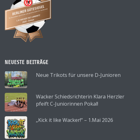
NEUESTE BEITRÄGE
Neue Trikots für unsere D-Junioren
Wacker Schiedsrichterin Klara Herzler
pfeift C-Juniorinnen Pokal!
„Kick it like Wacker!“ – 1.Mai 2026