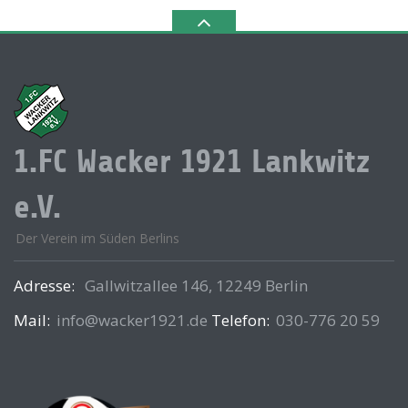
1.FC Wacker 1921 Lankwitz
e.V.
Der Verein im Süden Berlins
Adresse:
Gallwitzallee 146, 12249 Berlin
Mail:
info@wacker1921.de
Telefon:
030-776 20 59