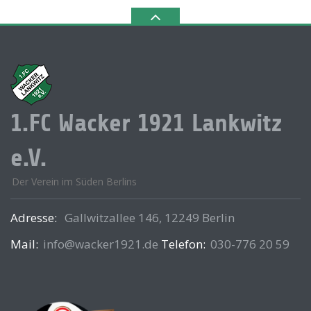
1.FC Wacker 1921 Lankwitz
e.V.
Der Verein im Süden Berlins
Adresse:
Gallwitzallee 146, 12249 Berlin
Mail:
info@wacker1921.de
Telefon:
030-776 20 59