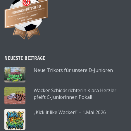
NEUESTE BEITRÄGE
Neue Trikots für unsere D-Junioren
Wacker Schiedsrichterin Klara Herzler
pfeift C-Juniorinnen Pokal!
„Kick it like Wacker!“ – 1.Mai 2026