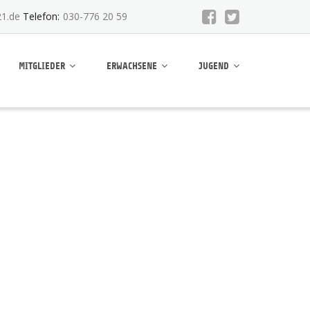
1.de
Telefon:
030-776 20 59
MITGLIEDER
ERWACHSENE
JUGEND