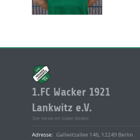
1.FC Wacker 1921
Lankwitz e.V.
Der Verein im Süden Berlins
Adresse:
Gallwitzallee 146, 12249 Berlin