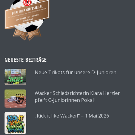
NEUESTE BEITRÄGE
Neue Trikots für unsere D-Junioren
Wacker Schiedsrichterin Klara Herzler
pfeift C-Juniorinnen Pokal!
„Kick it like Wacker!“ – 1.Mai 2026