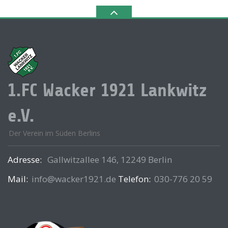
1.FC Wacker 1921 Lankwitz
e.V.
Der Verein im Süden Berlins
Adresse:
Gallwitzallee 146, 12249 Berlin
Mail:
info@wacker1921.de
Telefon:
030-776 20 59