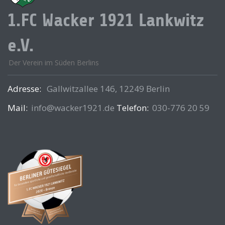
1.FC Wacker 1921 Lankwitz
e.V.
Der Verein im Süden Berlins
Adresse:
Gallwitzallee 146, 12249 Berlin
Mail:
info@wacker1921.de
Telefon:
030-776 20 59