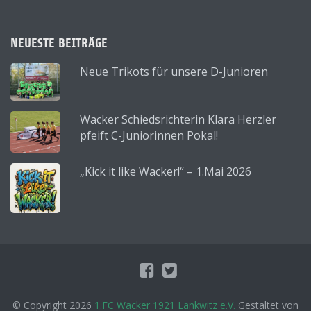
NEUESTE BEITRÄGE
Neue Trikots für unsere D-Junioren
Wacker Schiedsrichterin Klara Herzler
pfeift C-Juniorinnen Pokal!
„Kick it like Wacker!“ – 1.Mai 2026
© Copyright 2026
1.FC Wacker 1921 Lankwitz e.V.
Gestaltet von