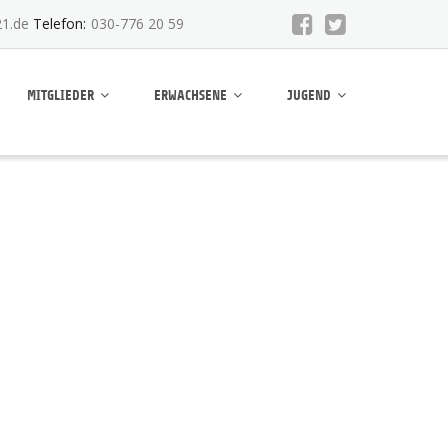
1.de
Telefon:
030-776 20 59
MITGLIEDER
ERWACHSENE
JUGEND