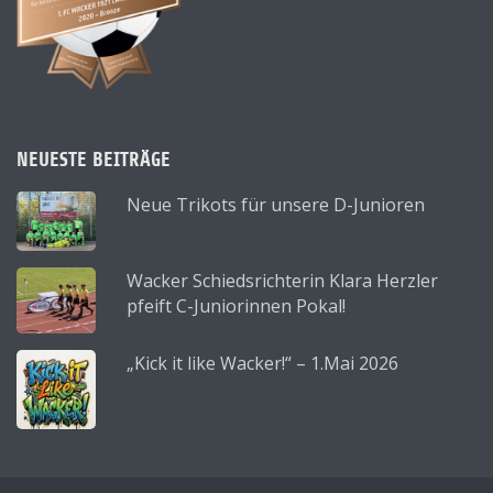
NEUESTE BEITRÄGE
Neue Trikots für unsere D-Junioren
Wacker Schiedsrichterin Klara Herzler
pfeift C-Juniorinnen Pokal!
„Kick it like Wacker!“ – 1.Mai 2026