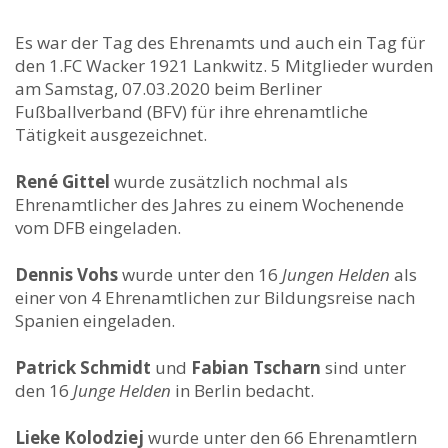
Es war der Tag des Ehrenamts und auch ein Tag für
den 1.FC Wacker 1921 Lankwitz. 5 Mitglieder wurden
am Samstag, 07.03.2020 beim Berliner
Fußballverband (BFV) für ihre ehrenamtliche
Tätigkeit ausgezeichnet.
René Gittel
wurde zusätzlich nochmal als
Ehrenamtlicher des Jahres zu einem Wochenende
vom DFB eingeladen.
Dennis Vohs
wurde unter den 16
Jungen Helden
als
einer von 4 Ehrenamtlichen zur Bildungsreise nach
Spanien eingeladen.
Patrick Schmidt
und
Fabian Tscharn
sind unter
den 16
Junge Helden
in Berlin bedacht.
Lieke Kolodziej
wurde unter den 66 Ehrenamtlern