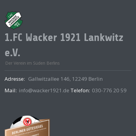
1.FC Wacker 1921 Lankwitz
e.V.
Der Verein im Süden Berlins
Adresse:
Gallwitzallee 146, 12249 Berlin
Mail:
info@wacker1921.de
Telefon:
030-776 20 59